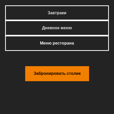
Завтраки
Дневное меню
Меню ресторана
Забронировать столик