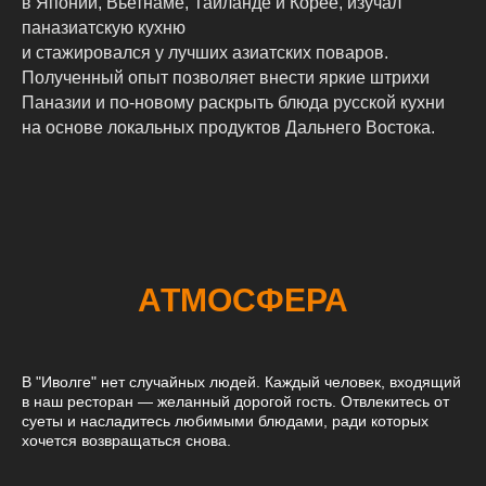
в Японии, Вьетнаме, Тайланде и Корее, изучал
паназиатскую кухню
и стажировался у лучших азиатских поваров.
Полученный опыт позволяет внести яркие штрихи
Паназии и по-новому раскрыть блюда русской кухни
на основе локальных продуктов Дальнего Востока.
АТМОСФЕРА
В "Иволге" нет случайных людей. Каждый человек, входящий
в наш ресторан — желанный дорогой гость. Отвлекитесь от
суеты и насладитесь любимыми блюдами, ради которых
хочется возвращаться снова.