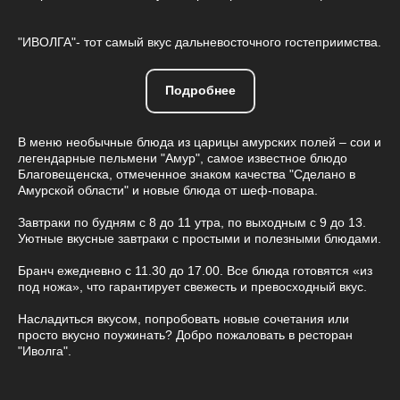
"ИВОЛГА"- тот самый вкус дальневосточного гостеприимства.
Подробнее
В меню необычные блюда из царицы амурских полей – сои и
легендарные пельмени "Амур", самое известное блюдо
Благовещенска, отмеченное знаком качества "Сделано в
Амурской области" и новые блюда от шеф-повара.
Завтраки по будням с 8 до 11 утра, по выходным с 9 до 13.
Уютные вкусные завтраки с простыми и полезными блюдами.
Бранч ежедневно с 11.30 до 17.00. Все блюда готовятся «из
под ножа», что гарантирует свежесть и превосходный вкус.
Насладиться вкусом, попробовать новые сочетания или
просто вкусно поужинать? Добро пожаловать в ресторан
"Иволга".