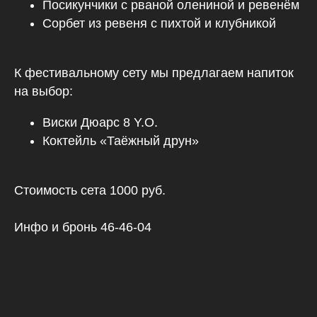
Посикунчики с рваной олениной и ревенём
Сорбет из ревеня с пихтой и клубникой
К фестивальному сету мы предлагаем напиток
на выбор:
Виски Дюарс 8 Y.O.
Коктейль «Таёжный друн»
Стоимость сета 1000 руб.
Инфо и бронь 46-46-04