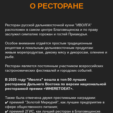
О РЕСТОРАНЕ
Ресторан русской дальневосточной кухни "ИВОЛГА"
расположен в самом центре Благовещенска и по праву
заслужил симпатию горожан и гостей Приамурья.
Особое внимание отдаётся простым традиционным
рецептам и локальным дальневосточным продуктам:
живым морепродуктам, дикому мясу и дикоросам, оленине и
рыбе.
Ресторан является постоянным участником всероссийских
гастрономических фестивалей и городских событий.
В 2025 году "Иволга" вошла в топ-50 лучших
ресторанов Дальнего Востока по версии национальной
ресторанной премии «WHERETOEAT».
Также была отмечена двумя престижными наградами:
✔️ премией "Золотой Меркурий", как лучшее предприятие в
сфере общественного питания;
✔️ премией 2ГИС, как лучший ресторан в Благовещенске.